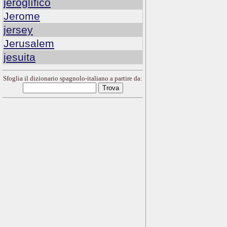
jeroglífico
Jerome
jersey
Jerusalem
jesuita
Sfoglia il dizionario spagnolo-italiano a partire da: