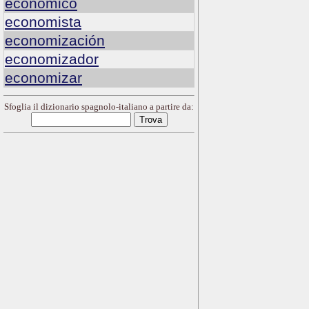
económico
economista
economización
economizador
economizar
Sfoglia il dizionario spagnolo-italiano a partire da: