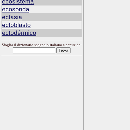
ecosistema
ecosonda
ectasia
ectoblasto
ectodérmico
Sfoglia il dizionario spagnolo-italiano a partire da: