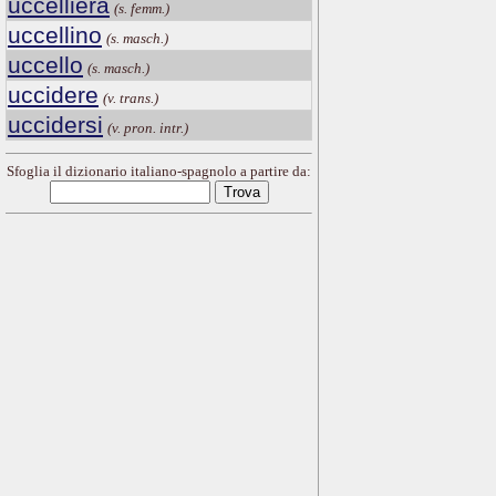
uccelliera
(s. femm.)
uccellino
(s. masch.)
uccello
(s. masch.)
uccidere
(v. trans.)
uccidersi
(v. pron. intr.)
Sfoglia il dizionario italiano-spagnolo a partire da: