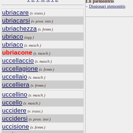
Ën piemontèis
Dissionari piemontèis
ubriacare
(v. trans.)
ubriacarsi
(v. pron. intr.)
ubriachezza
(s. femm.)
ubriaco
(agg.)
ubriaco
(s. masch.)
ubriacone
(s. masch.)
uccellaccio
(s. masch.)
uccellagione
(s. femm.)
uccellaio
(s. masch.)
uccelliera
(s. femm.)
uccellino
(s. masch.)
uccello
(s. masch.)
uccidere
(v. trans.)
uccidersi
(v. pron. intr.)
uccisione
(s. femm.)