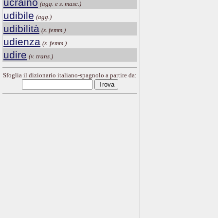
ucraino
(agg. e s. masc.)
udibile
(agg.)
udibilità
(s. femm.)
udienza
(s. femm.)
udire
(v. trans.)
Sfoglia il dizionario italiano-spagnolo a partire da: