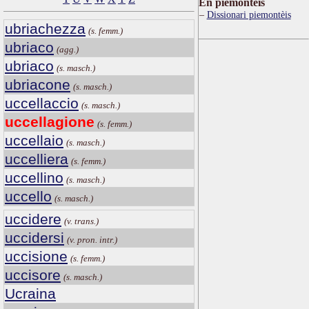
Ën piemontèis
Dissionari piemontèis
ubriachezza
(s. femm.)
ubriaco
(agg.)
ubriaco
(s. masch.)
ubriacone
(s. masch.)
uccellaccio
(s. masch.)
uccellagione
(s. femm.)
uccellaio
(s. masch.)
uccelliera
(s. femm.)
uccellino
(s. masch.)
uccello
(s. masch.)
uccidere
(v. trans.)
uccidersi
(v. pron. intr.)
uccisione
(s. femm.)
uccisore
(s. masch.)
Ucraina