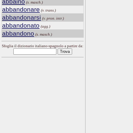
abbaino
(s. masch.)
abbandonare
(v. trans.)
abbandonarsi
(v. pron. intr.)
abbandonato
(agg.)
abbandono
(s. masch.)
Sfoglia il dizionario italiano-spagnolo a partire da: