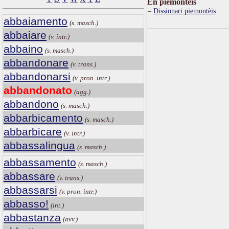
Ën piemontèis
Dissionari piemontèis
abbaiamento
(s. masch.)
abbaiare
(v. intr.)
abbaino
(s. masch.)
abbandonare
(v. trans.)
abbandonarsi
(v. pron. intr.)
abbandonato
(agg.)
abbandono
(s. masch.)
abbarbicamento
(s. masch.)
abbarbicare
(v. intr.)
abbassalingua
(s. masch.)
abbassamento
(s. masch.)
abbassare
(v. trans.)
abbassarsi
(v. pron. intr.)
abbasso!
(int.)
abbastanza
(avv.)