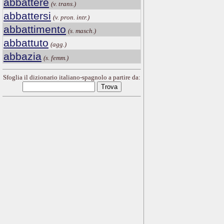
abbattere
(v. trans.)
abbattersi
(v. pron. intr.)
abbattimento
(s. masch.)
abbattuto
(agg.)
abbazia
(s. femm.)
Sfoglia il dizionario italiano-spagnolo a partire da: