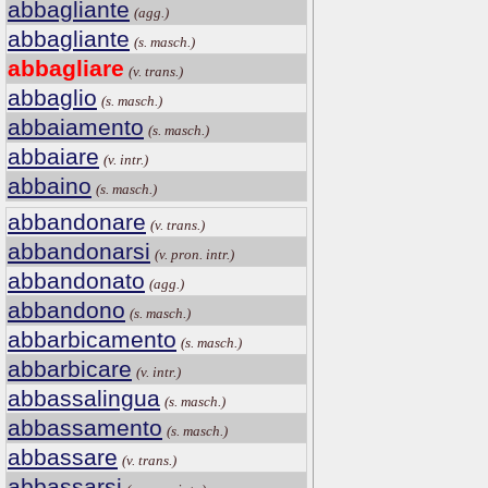
abbagliante
(agg.)
abbagliante
(s. masch.)
abbagliare
(v. trans.)
abbaglio
(s. masch.)
abbaiamento
(s. masch.)
abbaiare
(v. intr.)
abbaino
(s. masch.)
abbandonare
(v. trans.)
abbandonarsi
(v. pron. intr.)
abbandonato
(agg.)
abbandono
(s. masch.)
abbarbicamento
(s. masch.)
abbarbicare
(v. intr.)
abbassalingua
(s. masch.)
abbassamento
(s. masch.)
abbassare
(v. trans.)
abbassarsi