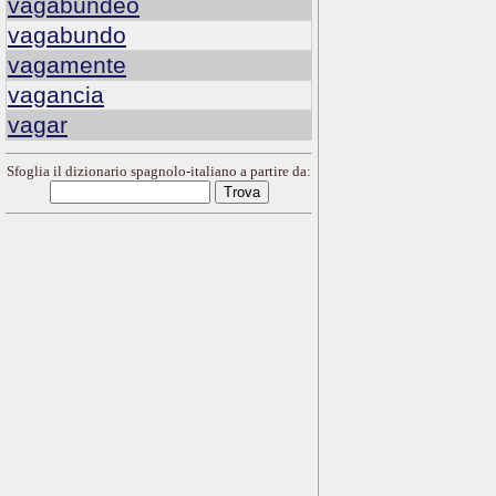
vagabundeo
vagabundo
vagamente
vagancia
vagar
Sfoglia il dizionario spagnolo-italiano a partire da: