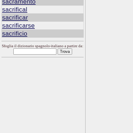
sacramento
sacrifical
sacrificar
sacrificarse
sacrificio
Sfoglia il dizionario spagnolo-italiano a partire da: