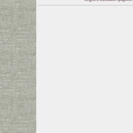
---CACHE---