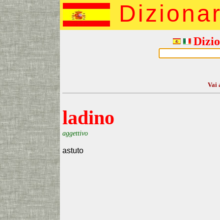
Diziona
Dizio
Vai 
ladino
aggettivo
astuto