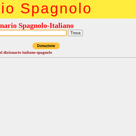
rio Spagnolo
nario Spagnolo-Italiano
Donazione
al dizionario italiano-spagnolo