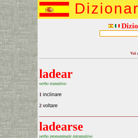
Diziona
Dizio
Vai 
ladear
verbo transitivo
1
inclinare
2
voltare
ladearse
verbo pronominale intransitivo