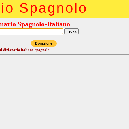
rio Spagnolo
nario Spagnolo-Italiano
Donazione
al dizionario italiano-spagnolo