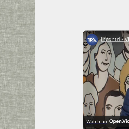
Incontri - 
Watch on