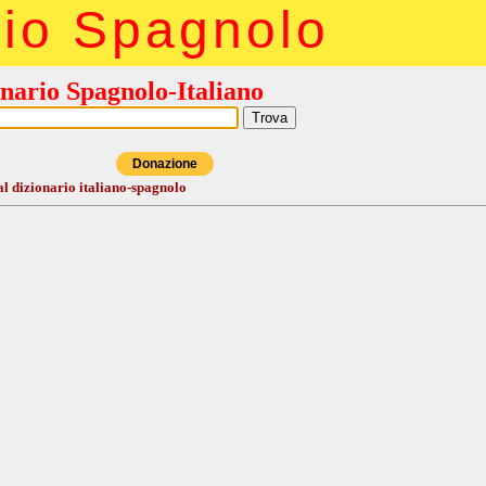
rio Spagnolo
nario Spagnolo-Italiano
Donazione
al dizionario italiano-spagnolo