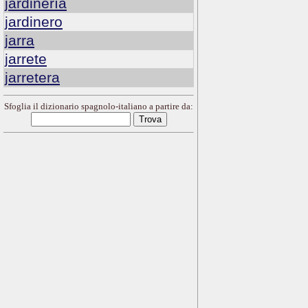
jardinería
jardinero
jarra
jarrete
jarretera
Sfoglia il dizionario spagnolo-italiano a partire da: