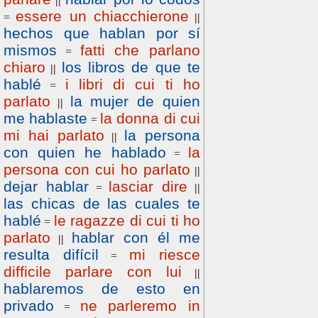
||
essere un chiacchierone
=
||
hechos que hablan por sí
mismos
fatti che parlano
=
chiaro
los libros de que te
||
hablé
i libri di cui ti ho
=
parlato
la mujer de quien
||
me hablaste
la donna di cui
=
mi hai parlato
la persona
||
con quien he hablado
la
=
persona con cui ho parlato
||
dejar hablar
lasciar dire
=
||
las chicas de las cuales te
hablé
le ragazze di cui ti ho
=
parlato
hablar con él me
||
resulta difícil
mi riesce
=
difficile parlare con lui
||
hablaremos de esto en
privado
ne parleremo in
=