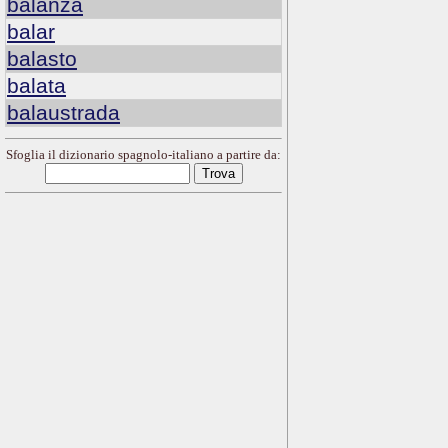
balanza
balar
balasto
balata
balaustrada
Sfoglia il dizionario spagnolo-italiano a partire da: