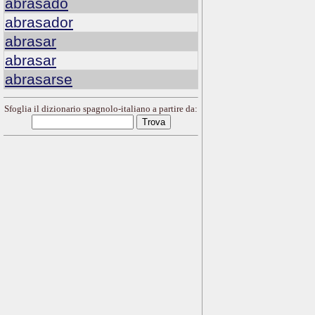
abrasado
abrasador
abrasar
abrasar
abrasarse
Sfoglia il dizionario spagnolo-italiano a partire da: