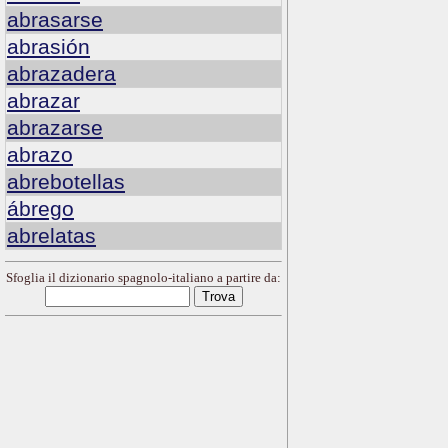
abrasarse
abrasión
abrazadera
abrazar
abrazarse
abrazo
abrebotellas
ábrego
abrelatas
Sfoglia il dizionario spagnolo-italiano a partire da: