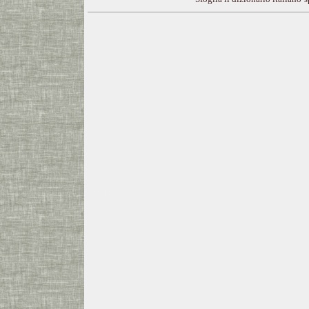
---CACHE---