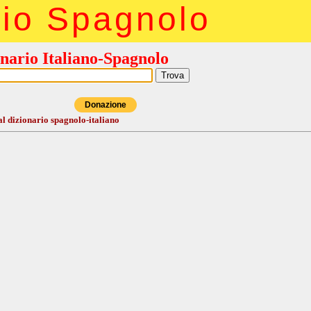
rio Spagnolo
nario Italiano-Spagnolo
Donazione
al dizionario spagnolo-italiano