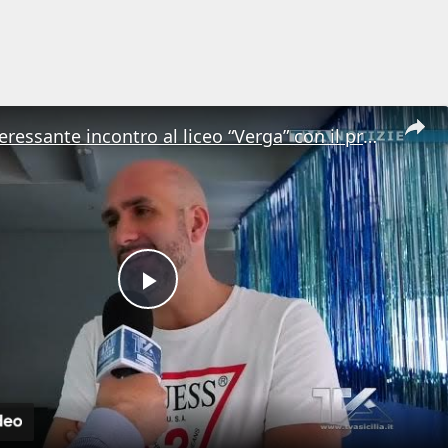
Adrano. Interessante incontro al liceo “Verga” con il prof. Fabio Gamberini. Studenti del Linguistic
Play
Video