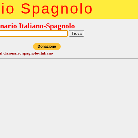
rio Spagnolo
nario Italiano-Spagnolo
Donazione
al dizionario spagnolo-italiano