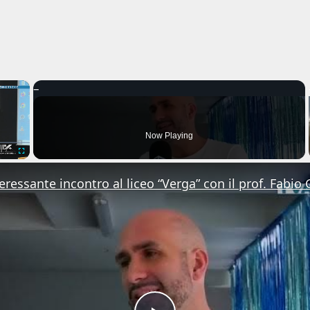
×
Now Playing
Fullscreen