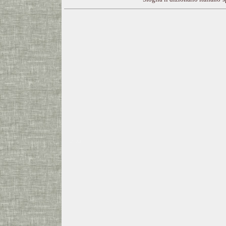
---CACHE---