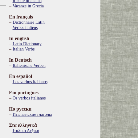
Ricette di cucina
Vacanze in Grecia
En français
Dictionnaire Latin
Verbes italiens
In english
Latin Dictionary
Italian Verbs
In Deutsch
Italienische Verben
En español
Los verbos italianos
Em portugues
Os verbos italianos
По русски
Итальянские глаголы
Στα ελληνικά
Ιταλικό Λεξικό