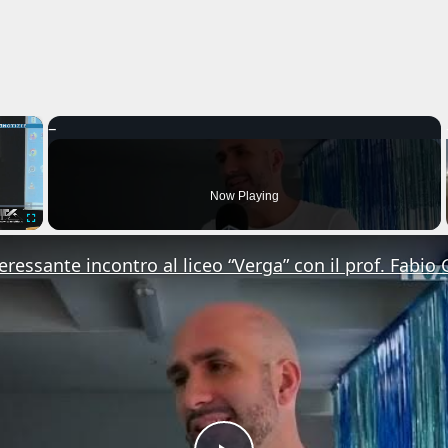
×
Now Playing
Fullscreen