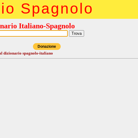
rio Spagnolo
nario Italiano-Spagnolo
Donazione
al dizionario spagnolo-italiano