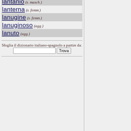
lantanio
(s. masch.)
lanterna
(s. femm.)
lanugine
(s. femm.)
lanuginoso
(agg.)
lanuto
(agg.)
Sfoglia il dizionario italiano-spagnolo a partire da: