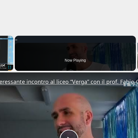
×
Now Playing
Fullscreen