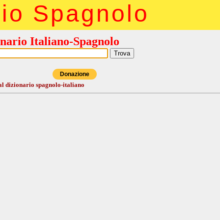
rio Spagnolo
nario Italiano-Spagnolo
Donazione
al dizionario spagnolo-italiano