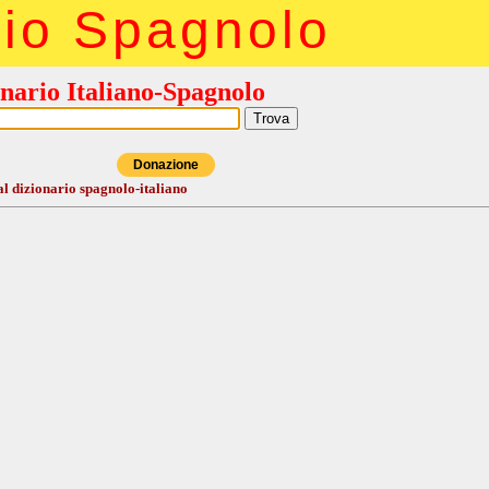
rio Spagnolo
nario Italiano-Spagnolo
Donazione
al dizionario spagnolo-italiano