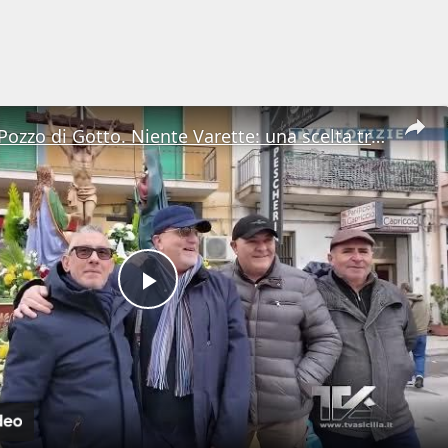
Barcellona Pozzo di Gotto. Niente Varette: una scelta tra fede e tutela
Play
Video