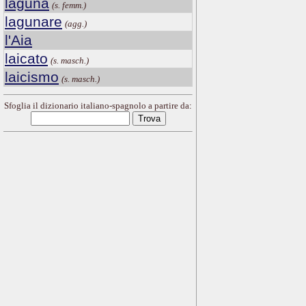
laguna
(s. femm.)
lagunare
(agg.)
l'Aia
laicato
(s. masch.)
laicismo
(s. masch.)
Sfoglia il dizionario italiano-spagnolo a partire da: