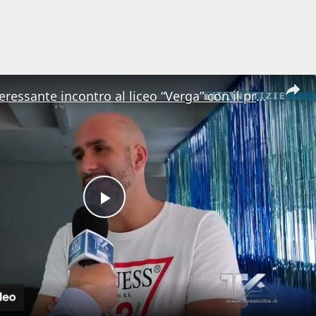
Adrano. Interessante incontro al liceo “Verga” con il prof. Fabio Gamberini. Studenti del Linguistic
Play
Video