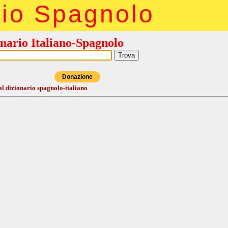
rio Spagnolo
nario Italiano-Spagnolo
Donazione
al dizionario spagnolo-italiano