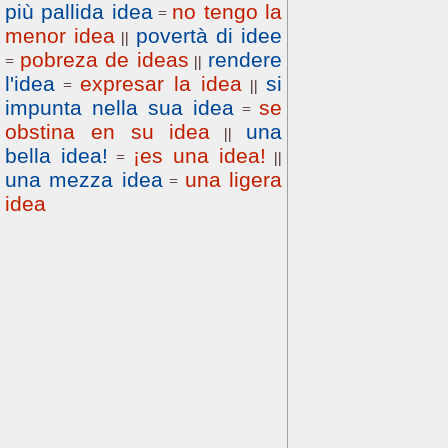
più pallida idea
no tengo la
=
menor idea
povertà di idee
||
pobreza de ideas
rendere
=
||
l'idea
expresar la idea
si
=
||
impunta nella sua idea
se
=
obstina en su idea
una
||
bella idea!
¡es una idea!
=
||
una mezza idea
una ligera
=
idea