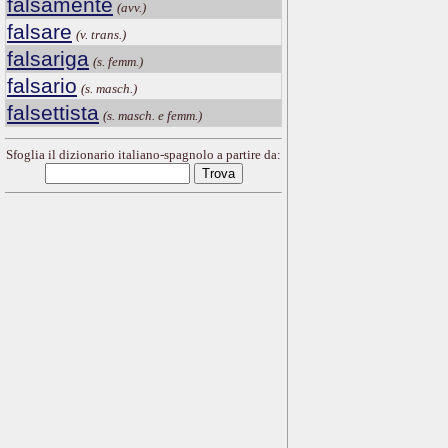
falsamente
(avv.)
falsare
(v. trans.)
falsariga
(s. femm.)
falsario
(s. masch.)
falsettista
(s. masch. e femm.)
Sfoglia il dizionario italiano-spagnolo a partire da: