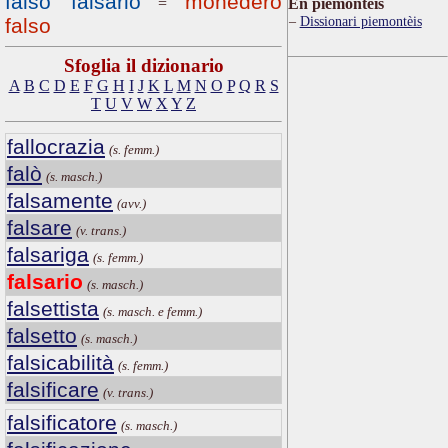
falso falsario
monedero
=
Ën piemontèis
Dissionari piemontèis
falso
Sfoglia il dizionario
A
B
C
D
E
F
G
H
I
J
K
L
M
N
O
P
Q
R
S
T
U
V
W
X
Y
Z
fallocrazia
(s. femm.)
falò
(s. masch.)
falsamente
(avv.)
falsare
(v. trans.)
falsariga
(s. femm.)
falsario
(s. masch.)
falsettista
(s. masch. e femm.)
falsetto
(s. masch.)
falsicabilità
(s. femm.)
falsificare
(v. trans.)
falsificatore
(s. masch.)