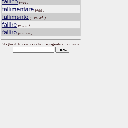
fallico
(agg.)
fallimentare
(agg.)
fallimento
(s. masch.)
fallire
(v. intr.)
fallire
(v. trans.)
Sfoglia il dizionario italiano-spagnolo a partire da: