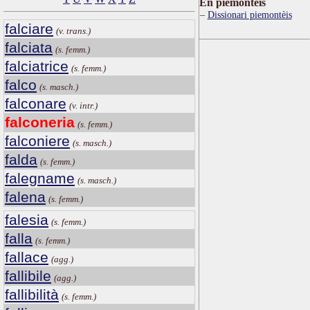
Ën piemontèis
Dissionari piemontèis
falciare
(v. trans.)
falciata
(s. femm.)
falciatrice
(s. femm.)
falco
(s. masch.)
falconare
(v. intr.)
falconeria
(s. femm.)
falconiere
(s. masch.)
falda
(s. femm.)
falegname
(s. masch.)
falena
(s. femm.)
falesia
(s. femm.)
falla
(s. femm.)
fallace
(agg.)
fallibile
(agg.)
fallibilità
(s. femm.)