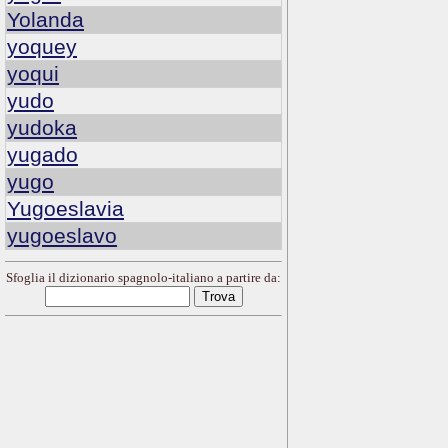
Yolanda
yoquey
yoqui
yudo
yudoka
yugado
yugo
Yugoeslavia
yugoeslavo
Sfoglia il dizionario spagnolo-italiano a partire da: