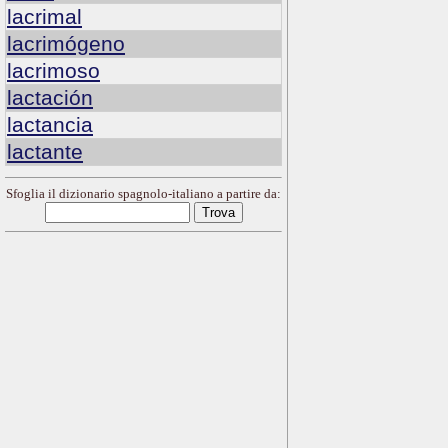
lacrimal
lacrimógeno
lacrimoso
lactación
lactancia
lactante
Sfoglia il dizionario spagnolo-italiano a partire da: