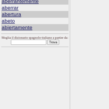
aberrantemente
aberrar
abertura
abeto
abiertamente
Sfoglia il dizionario spagnolo-italiano a partire da: