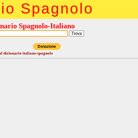
rio Spagnolo
nario Spagnolo-Italiano
Donazione
al dizionario italiano-spagnolo