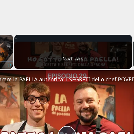
×
Now Playing
Fullscreen
are la PAELLA autentica: i SEGRETI dello chef POVE