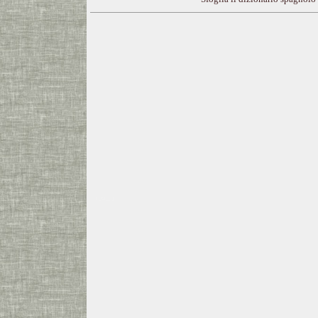
---CACHE---