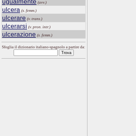
ugualmente
(avv.)
ulcera
(s. femm.)
ulcerare
(v. trans.)
ulcerarsi
(v. pron. intr.)
ulcerazione
(s. femm.)
Sfoglia il dizionario italiano-spagnolo a partire da: