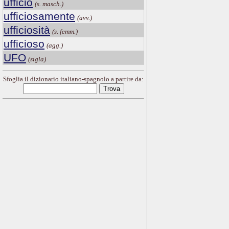
ufficio
(s. masch.)
ufficiosamente
(avv.)
ufficiosità
(s. femm.)
ufficioso
(agg.)
UFO
(sigla)
Sfoglia il dizionario italiano-spagnolo a partire da: