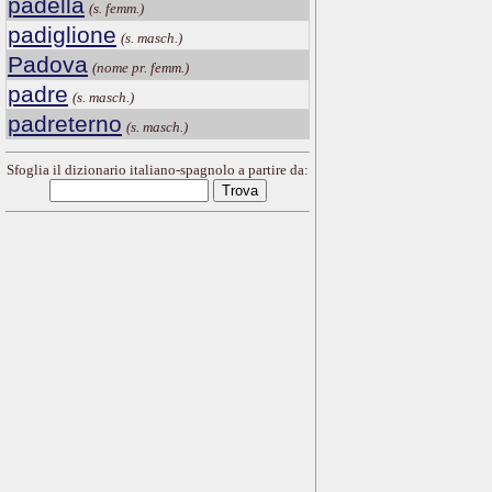
padella
(s. femm.)
padiglione
(s. masch.)
Padova
(nome pr. femm.)
padre
(s. masch.)
padreterno
(s. masch.)
Sfoglia il dizionario italiano-spagnolo a partire da: