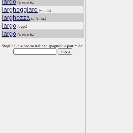
lardo
(s. masch.)
largheggiare
(v. intr.)
larghezza
(s. femm.)
largo
(agg.)
largo
(s. masch.)
Sfoglia il dizionario italiano-spagnolo a partire da: