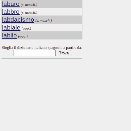
labaro
(s. masch.)
labbro
(s. masch.)
labdacismo
(s. masch.)
labiale
(agg.)
labile
(agg.)
Sfoglia il dizionario italiano-spagnolo a partire da: