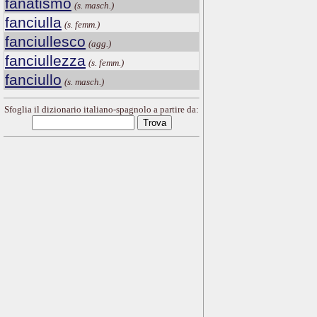
fanatismo
(s. masch.)
fanciulla
(s. femm.)
fanciullesco
(agg.)
fanciullezza
(s. femm.)
fanciullo
(s. masch.)
Sfoglia il dizionario italiano-spagnolo a partire da: