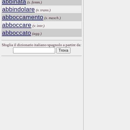
abbinata
(s. femm.)
abbindolare
(v. trans.)
abboccamento
(s. masch.)
abboccare
(v. intr.)
abboccato
(agg.)
Sfoglia il dizionario italiano-spagnolo a partire da: