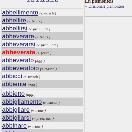
Ën piemontèis
Dissionari piemontèis
abbellimento
(s. masch.)
abbellire
(v. trans.)
abbellirsi
(v. pron. intr.)
abbeverare
(v. trans.)
abbeverarsi
(v. pron. intr.)
abbeverata
(s. femm.)
abbeverato
(agg.)
abbeveratoio
(s. masch.)
abbiccì
(s. masch.)
abbiente
(agg.)
abbietto
(agg.)
abbigliamento
(s. masch.)
abbigliare
(v. trans.)
abbigliarsi
(v. pron. intr.)
abbinare
(v. trans.)